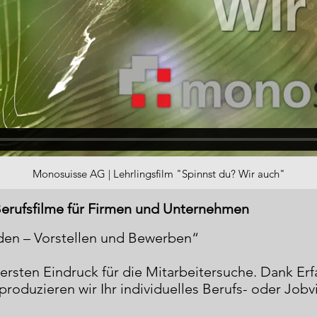
Monosuisse AG | Lehrlingsfilm "Spinnst du? Wir auch"
Berufsfilme für Firmen und Unternehmen
en – Vorstellen und Bewerben“
 ersten Eindruck für die Mitarbeitersuche. Dank E
oduzieren wir Ihr individuelles Berufs- oder Jobv