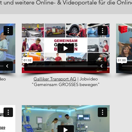
t und weitere Online- & Videoportale für die Onli
deo
Galliker Transport AG
| Jobvideo
"Gemeinsam GROSSES bewegen"