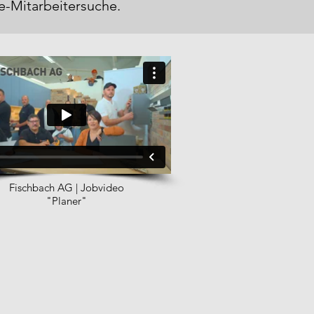
ne-Mitarbeitersuche.
Fischbach AG | Jobvideo
"Planer"