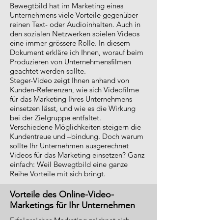
Bewegtbild hat im Marketing eines
Unternehmens viele Vorteile gegenüber
reinen Text- oder Audioinhalten. Auch in
den sozialen Netzwerken spielen Videos
eine immer grössere Rolle. In diesem
Dokument erkläre ich Ihnen, worauf beim
Produzieren von Unternehmensfilmen
geachtet werden sollte.
Steger-Video zeigt Ihnen anhand von
Kunden-Referenzen, wie sich Videofilme
für das Marketing Ihres Unternehmens
einsetzen lässt, und wie es die Wirkung
bei der Zielgruppe entfaltet.
Verschiedene Möglichkeiten steigern die
Kundentreue und –bindung. Doch warum
sollte Ihr Unternehmen ausgerechnet
Videos für das Marketing einsetzen? Ganz
einfach: Weil Bewegtbild eine ganze
Reihe Vorteile mit sich bringt.
Vorteile des Online-Video-
Marketings für Ihr Unternehmen